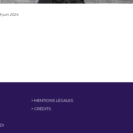
8 juin 2024
> MENTIONS LÉGALES
> CRÉDITS
DI