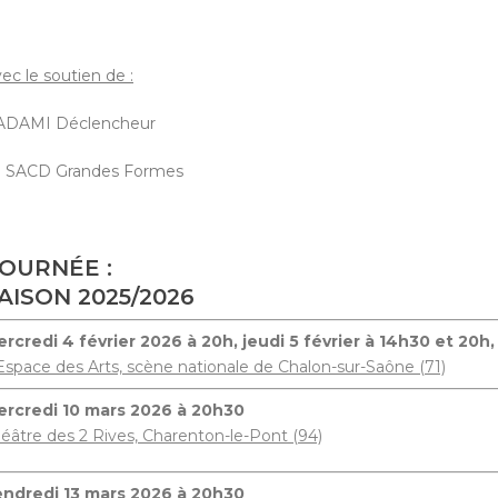
ec le soutien de :
’ADAMI Déclencheur
a SACD Grandes Formes
OURNÉE :
AISON 2025/2026
rcredi 4 février 2026 à 20h, jeudi 5 février à 14h30 et 20h,
Espace des Arts, scène nationale de Chalon-sur-Saône (71)
ercredi 10 mars 2026 à 20h30
éâtre des 2 Rives, Charenton-le-Pont (94)
endredi 13 mars 2026 à 20h30