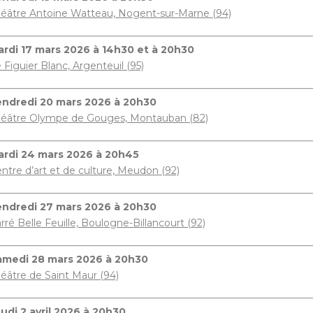
éâtre Antoine Watteau, Nogent-sur-Marne (94)
rdi 17 mars 2026 à 14h30 et à 20h30
 Figuier Blanc, Argenteuil (95)
endredi 20 mars 2026 à 20h30
éâtre Olympe de Gouges, Montauban (82)
ardi 24 mars 2026 à 20h45
ntre d’art et de culture, Meudon (92)
endredi 27 mars 2026 à 20h30
rré Belle Feuille, Boulogne-Billancourt (92)
amedi 28 mars 2026 à 20h30
éâtre de Saint Maur (94)
udi 2
avril 2026 à 20h30