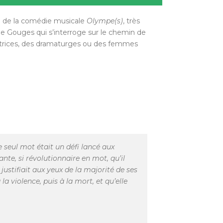
n de la comédie musicale
Olympe(s)
, très
de Gouges qui s’interroge sur le chemin de
ctrices, des dramaturges ou des femmes
e seul mot était un défi lancé aux
nte, si révolutionnaire en mot, qu’il
l justifiait aux yeux de la majorité de ses
 violence, puis à la mort, et qu’elle