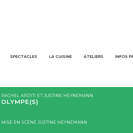
SPECTACLES
LA CUISINE
ATELIERS
INFOS P
RACHEL ARDITI ET JUSTINE HEYNEMANN
OLYMPE(S)
MISE EN SCÈNE JUSTINE HEYNEMANN