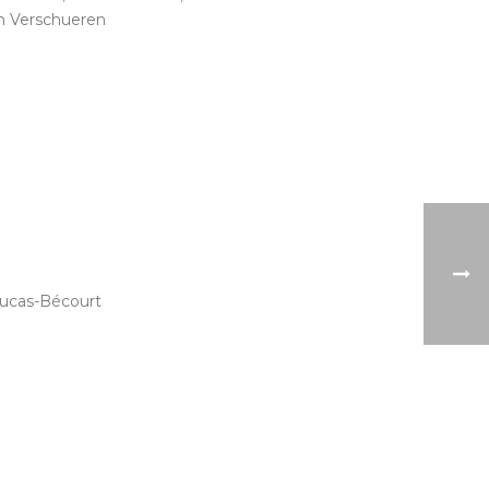
m Verschueren
Lucas-Bécourt