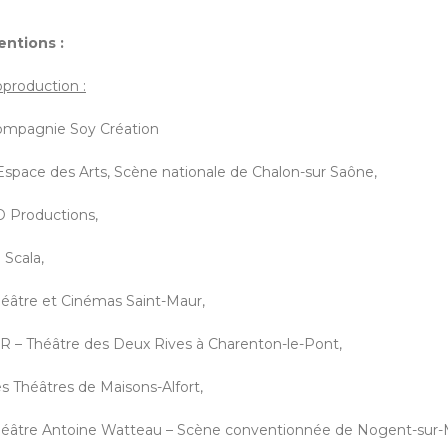
ntions :
production :
mpagnie Soy Création
Espace des Arts, Scène nationale de Chalon-sur Saône,
 Productions,
 Scala,
éâtre et Cinémas Saint-Maur,
R – Théâtre des Deux Rives à Charenton-le-Pont,
s Théâtres de Maisons-Alfort,
éâtre Antoine Watteau – Scène conventionnée de Nogent-sur