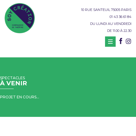
10 RUE SANTEUIL 75005 PARIS
01 43 36 61 84
DU LUNDI AU VENDREDI
DE 11.00 À 22.30
SPECTACLES
À VENIR
PROJET EN COURS…