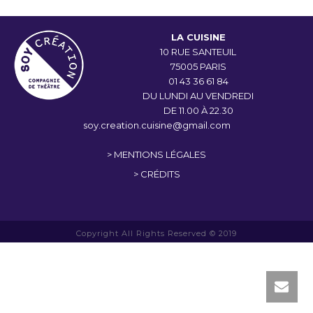
LA CUISINE
10 RUE SANTEUIL
75005 PARIS
01 43 36 61 84
DU LUNDI AU VENDREDI
DE 11.00 À 22.30
soy.creation.cuisine@gmail.com
> MENTIONS LÉGALES
> CRÉDITS
Copyright All Rights Reserved © 2019