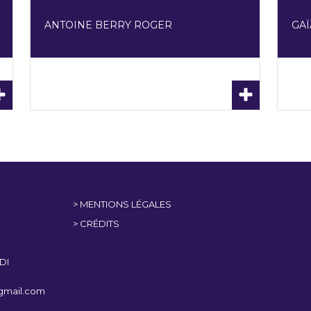
ANTOINE BERRY ROGER
GAÏ
> MENTIONS LÉGALES
> CRÉDITS
DI
@gmail.com