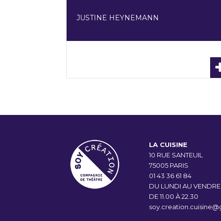
JUSTINE HEYNEMANN
LA CUISINE
10 RUE SANTEUIL
75005 PARIS
01 43 36 61 84
DU LUNDI AU VENDRE
DE 11.00 À 22.30
soy.creation.cuisine