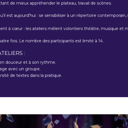
ant de mieux appréhender le plateau, travail de scènes.
’il est aujourd’hui : se sensibiliser à un répertoire contemporain, 
us tient à cœur : les ateliers mêlent volontiers théâtre, musique 
tre fois. Le nombre des participants est limité à 14.
TELIERS :
t en douceur et à son rythme.
tage avec un groupe.
rsité de textes dans la pratique.