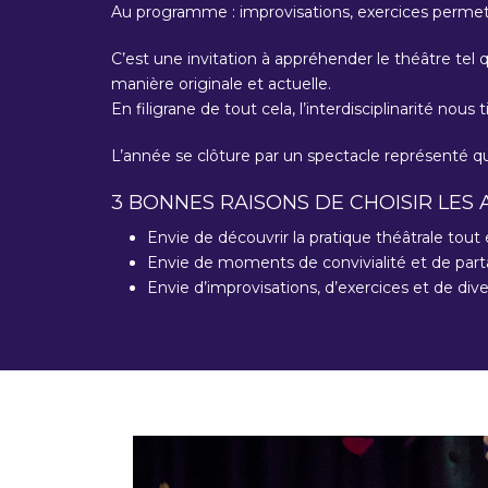
Au programme : improvisations, exercices permett
C’est une invitation à appréhender le théâtre tel qu
manière originale et actuelle.
En filigrane de tout cela, l’interdisciplinarité no
L’année se clôture par un spectacle représenté qua
3 BONNES RAISONS DE CHOISIR LES A
Envie de découvrir la pratique théâtrale tou
Envie de moments de convivialité et de par
Envie d’improvisations, d’exercices et de dive