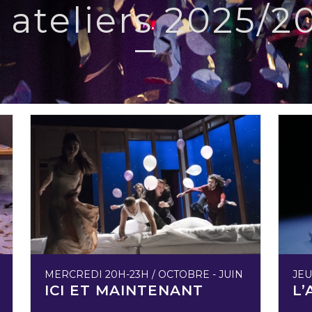
 ateliers 2025/2
MERCREDI 20H-23H / OCTOBRE - JUIN
JEU
ICI ET MAINTENANT
L