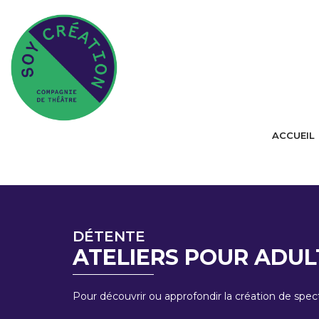
ACCUEIL
DÉTENTE
ATELIERS POUR ADUL
Pour découvrir ou approfondir la création de spec