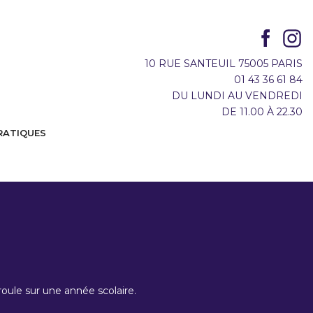
10 RUE SANTEUIL 75005 PARIS
01 43 36 61 84
DU LUNDI AU VENDREDI
DE 11.00 À 22.30
RATIQUES
oule sur une année scolaire.