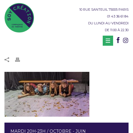
10 RUE SANTEUIL 75005 PARIS
01 43 36 61 84
DU LUNDI AU VENDREDI
DE 11.00 À 22.30
MARDI 20H-23H / OCTOBRE - JUIN