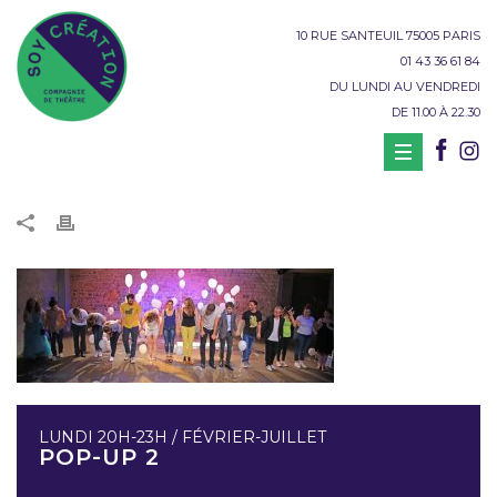
10 RUE SANTEUIL 75005 PARIS
01 43 36 61 84
DU LUNDI AU VENDREDI
DE 11.00 À 22.30
LUNDI 20H-23H / FÉVRIER-JUILLET
POP-UP 2