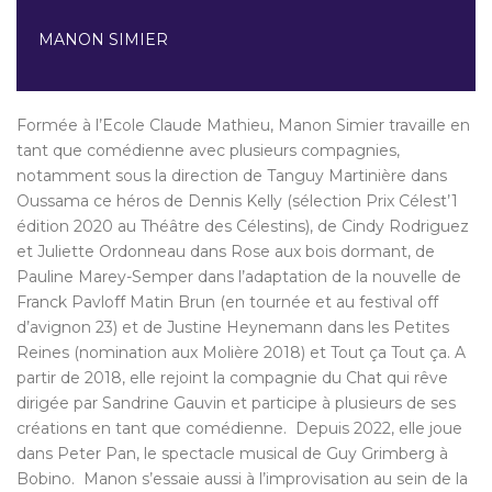
MANON SIMIER
Formée à l’Ecole Claude Mathieu, Manon Simier travaille en
tant que comédienne avec plusieurs compagnies,
notamment sous la direction de Tanguy Martinière dans
Oussama ce héros de Dennis Kelly (sélection Prix Célest’1
édition 2020 au Théâtre des Célestins), de Cindy Rodriguez
et Juliette Ordonneau dans Rose aux bois dormant, de
Pauline Marey-Semper dans l’adaptation de la nouvelle de
Franck Pavloff Matin Brun (en tournée et au festival off
d’avignon 23) et de Justine Heynemann dans les Petites
Reines (nomination aux Molière 2018) et Tout ça Tout ça. A
partir de 2018, elle rejoint la compagnie du Chat qui rêve
dirigée par Sandrine Gauvin et participe à plusieurs de ses
créations en tant que comédienne. Depuis 2022, elle joue
dans Peter Pan, le spectacle musical de Guy Grimberg à
Bobino. Manon s’essaie aussi à l’improvisation au sein de la