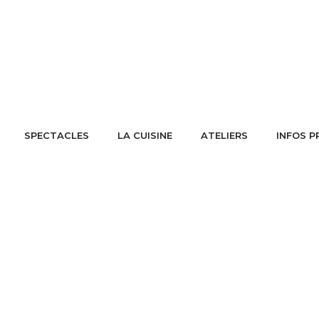
SPECTACLES
LA CUISINE
ATELIERS
INFOS P
PASCAL-NEYRON