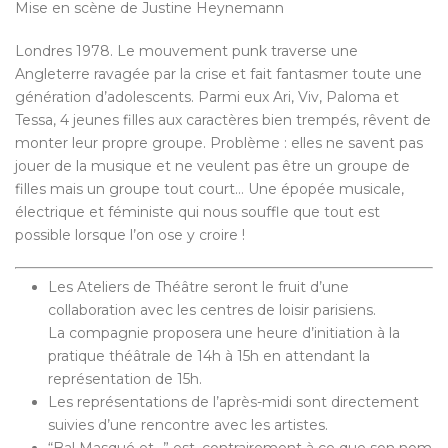
Mise en scène de Justine Heynemann
Londres 1978. Le mouvement punk traverse une
Angleterre ravagée par la crise et fait fantasmer toute une
génération d’adolescents. Parmi eux Ari, Viv, Paloma et
Tessa, 4 jeunes filles aux caractères bien trempés, rêvent de
monter leur propre groupe. Problème : elles ne savent pas
jouer de la musique et ne veulent pas être un groupe de
filles mais un groupe tout court… Une épopée musicale,
électrique et féministe qui nous souffle que tout est
possible lorsque l’on ose y croire !
Les Ateliers de Théâtre seront le fruit d’une
collaboration avec les centres de loisir parisiens.
La compagnie proposera une heure d’initiation à la
pratique théâtrale de 14h à 15h en attendant la
représentation de 15h.
Les représentations de l’après-midi sont directement
suivies d’une rencontre avec les artistes.
“Bal Masqué et…” est, contrairement à ce que son nom