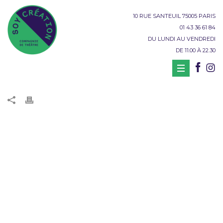
10 RUE SANTEUIL 75005 PARIS
01 43 36 61 84
DU LUNDI AU VENDREDI
DE 11.00 À 22.30
LES PETITES [A]REINES