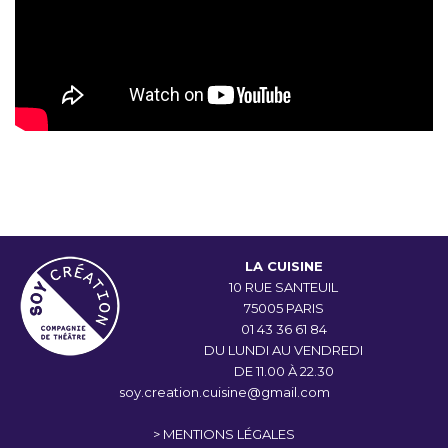
LA CUISINE
10 RUE SANTEUIL
75005 PARIS
01 43 36 61 84
DU LUNDI AU VENDREDI
DE 11.00 À 22.30
soy.creation.cuisine@gmail.com
> MENTIONS LÉGALES