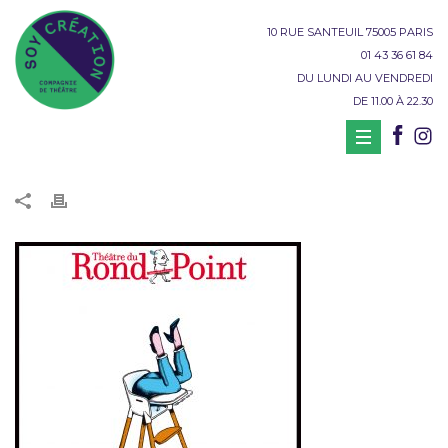
10 RUE SANTEUIL 75005 PARIS
01 43 36 61 84
DU LUNDI AU VENDREDI
DE 11.00 À 22.30