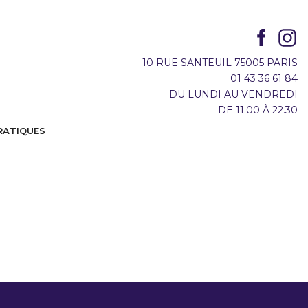
10 RUE SANTEUIL 75005 PARIS
01 43 36 61 84
DU LUNDI AU VENDREDI
DE 11.00 À 22.30
RATIQUES