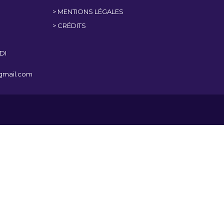
> MENTIONS LÉGALES
> CRÉDITS
DI
@gmail.com