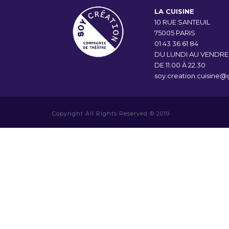
LA CUISINE
10 RUE SANTEUIL
75005 PARIS
01 43 36 61 84
DU LUNDI AU VENDRE
DE 11.00 À 22.30
soy.creation.cuisine
Copyright All Rights Reserved © 2019