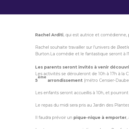
Rachel Arditi
, qui est autrice et comédienne, 
Rachel souhaite travailler sur l’univers de
Beetl
Burton.La comédie et le fantastique seront à l
Les parents seront invités à venir découvri
Les activités se dérouleront de 10h à 17h à la C
ème
5
arrondissement
(métro Censier-Dauben
Les enfants seront accueillis à 10h, et pourront 
Le repas du midi sera pris au Jardin des Plante
Il faudra prévoir un
pique-nique à emporter
,