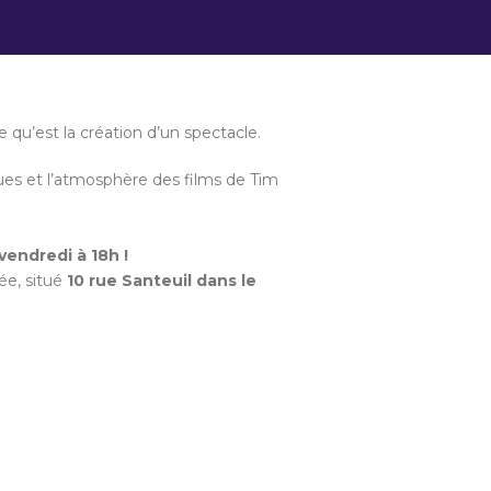
 qu’est la création d’un spectacle.
gues et l’atmosphère des films de Tim
vendredi à 18h !
née, situé
10 rue Santeuil dans le