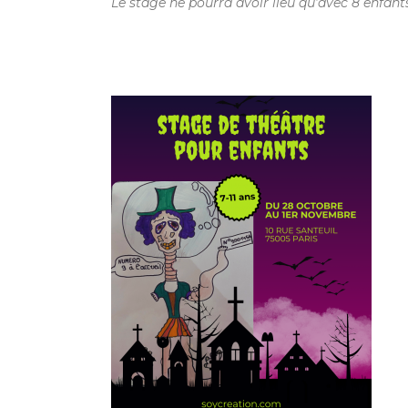
Le stage ne pourra avoir lieu qu’avec 8 enfa