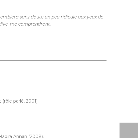
 semblera sans doute un peu ridicule aux yeux de
adive, me comprendront.
 (rôle parlé, 2001).
 Nadira Annan (2008).