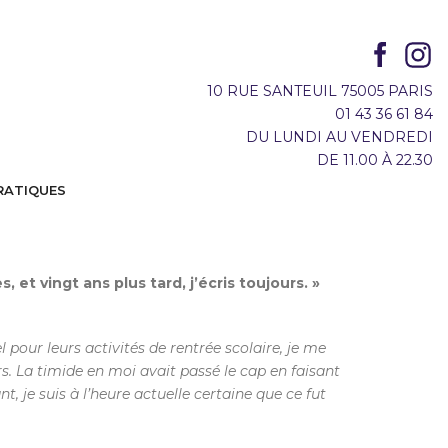
10 RUE SANTEUIL 75005 PARIS
01 43 36 61 84
DU LUNDI AU VENDREDI
DE 11.00 À 22.30
RATIQUES
 et vingt ans plus tard, j’écris toujours. »
 pour leurs activités de rentrée scolaire, je me
s. La timide en moi avait passé le cap en faisant
ant, je suis à l’heure actuelle certaine que ce fut