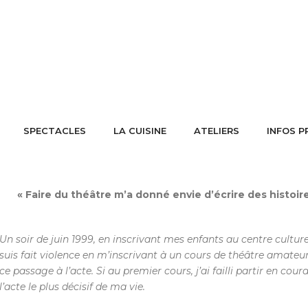
SPECTACLES
LA CUISINE
ATELIERS
INFOS P
« Faire du théâtre m’a donné envie d’écrire des histoires,
Un soir de juin 1999, en inscrivant mes enfants au centre culturel
suis fait violence en m’inscrivant à un cours de théâtre amateur
ce passage à l’acte. Si au premier cours, j’ai failli partir en cour
l’acte le plus décisif de ma vie.