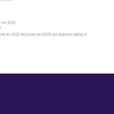
e en 2015
7
rite en 2021 et jouée en 2022 (et d’autres dates à